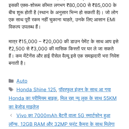
इसकी एक्स-शोरूम कीमत लगभग ₹80,000 से ₹85,000 के
बीच शुरू होती है (स्थान के अनुसार भिन्न हो सकती है)। जो लोग
एक साथ पूरी रकम नहीं चुकाना चाहते, उनके लिए आसान EMI
विकल्प उपलब्ध हैं।
मात्र ₹15,000 – ₹20,000 की डाउन पेमेंट के साथ आप इसे
₹2,500 से ₹3,000 की मासिक किस्तों पर घर ले जा सकते
हैं। कम मेंटेनेंस और हाई रीसेल वैल्यू इसे एक समझदारी भरा निवेश
बनाती है।
Categories
Auto
Tags
Honda Shine 125
,
पॉवरफुल इंजन के साथ आ गया
Honda का प्रीमियम बाइक
,
मिल रहा न्यू लुक के साथ 55KM
का बेजोड़ माइलेज
Vivo का 7000mAh बैटरी वाला 5G स्मार्टफोन हुआ
लॉन्च, 12GB RAM और 32MP फ्रंट कैमरा के साथ मिलेगा