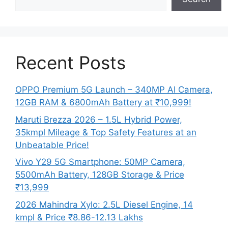
Recent Posts
OPPO Premium 5G Launch – 340MP AI Camera,
12GB RAM & 6800mAh Battery at ₹10,999!
Maruti Brezza 2026 – 1.5L Hybrid Power,
35kmpl Mileage & Top Safety Features at an
Unbeatable Price!
Vivo Y29 5G Smartphone: 50MP Camera,
5500mAh Battery, 128GB Storage & Price
₹13,999
2026 Mahindra Xylo: 2.5L Diesel Engine, 14
kmpl & Price ₹8.86-12.13 Lakhs