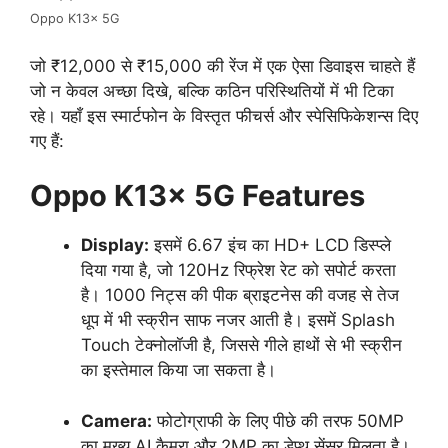
Oppo K13x 5G
जो ₹12,000 से ₹15,000 की रेंज में एक ऐसा डिवाइस चाहते हैं
जो न केवल अच्छा दिखे, बल्कि कठिन परिस्थितियों में भी टिका
रहे। यहाँ इस स्मार्टफोन के विस्तृत फीचर्स और स्पेसिफिकेशन्स दिए
गए हैं:
Oppo K13x 5G Features
Display:
इसमें 6.67 इंच का HD+ LCD डिस्प्ले
दिया गया है, जो 120Hz रिफ्रेश रेट को सपोर्ट करता
है। 1000 निट्स की पीक ब्राइटनेस की वजह से तेज
धूप में भी स्क्रीन साफ नजर आती है। इसमें Splash
Touch टेक्नोलॉजी है, जिससे गीले हाथों से भी स्क्रीन
का इस्तेमाल किया जा सकता है।
Camera:
फोटोग्राफी के लिए पीछे की तरफ 50MP
का मुख्य AI कैमरा और 2MP का डेप्थ सेंसर मिलता है।