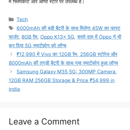
में फ्लिपकार्ट और ओप्पो स्टोर पर उपलब्ध है।
Categories
Tech
Tags
6000mAh की बड़ी बैटरी के साथ मिलेगा 45W का फास्ट
चार्जर
,
8GB रैम
,
Oppo K13x 5G
,
सस्ते दाम में Oppo ने भी
कर दिया 5G स्मार्टफ़ोन को लॉन्च
₹12,990 में Vivo का 12GB रैम, 256GB स्टोरेज और
8000mAh की तगड़ी बैटरी के साथ नया स्मार्टफोन हुआ लॉन्च
Samsung Galaxy M35 5G: 300MP Camera,
12GB RAM 256GB Storage & Price ₹54,999 in
india
Leave a Comment