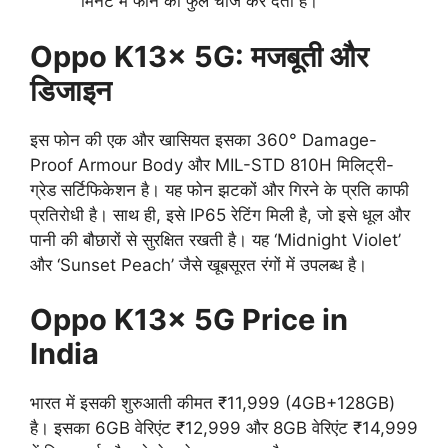
मिनट में फोन को फुल चार्ज कर देती है।
Oppo K13x 5G: मजबूती और
डिजाइन
इस फोन की एक और खासियत इसका 360° Damage-
Proof Armour Body और MIL-STD 810H मिलिट्री-
ग्रेड सर्टिफिकेशन है। यह फोन झटकों और गिरने के प्रति काफी
प्रतिरोधी है। साथ ही, इसे IP65 रेटिंग मिली है, जो इसे धूल और
पानी की बौछारों से सुरक्षित रखती है। यह ‘Midnight Violet’
और ‘Sunset Peach’ जैसे खूबसूरत रंगों में उपलब्ध है।
Oppo K13x 5G Price in
India
भारत में इसकी शुरुआती कीमत ₹11,999 (4GB+128GB)
है। इसका 6GB वेरिएंट ₹12,999 और 8GB वेरिएंट ₹14,999