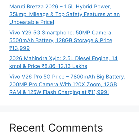
Maruti Brezza 2026 – 1.5L Hybrid Power,
35kmpl Mileage & Top Safety Features at an
Unbeatable Price!
Vivo Y29 5G Smartphone: 50MP Camera,
5500mAh Battery, 128GB Storage & Price
₹13,999
2026 Mahindra Xylo: 2.5L Diesel Engine, 14
kmpl & Price ₹8.86-12.13 Lakhs
Vivo V26 Pro 5G Price – 7800mAh Big Battery,
200MP Pro Camera With 120X Zoom, 12GB
RAM & 125W Flash Charging at ₹11,999!
Recent Comments