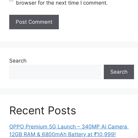
browser for the next time I comment.
Search
Search
Recent Posts
OPPO Premium 5G Launch – 340MP AI Camera,
12GB RAM & 6800mAh Battery at ₹10,999!