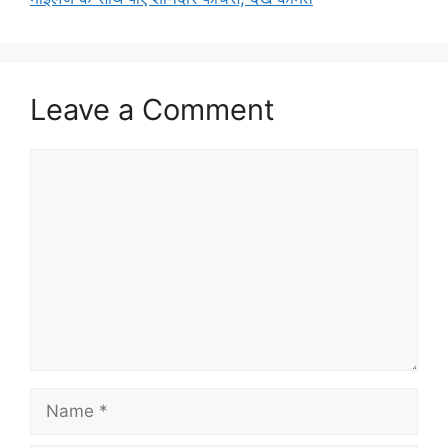
Leave a Comment
Comment
Name