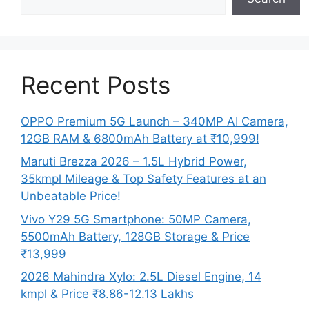
Recent Posts
OPPO Premium 5G Launch – 340MP AI Camera,
12GB RAM & 6800mAh Battery at ₹10,999!
Maruti Brezza 2026 – 1.5L Hybrid Power,
35kmpl Mileage & Top Safety Features at an
Unbeatable Price!
Vivo Y29 5G Smartphone: 50MP Camera,
5500mAh Battery, 128GB Storage & Price
₹13,999
2026 Mahindra Xylo: 2.5L Diesel Engine, 14
kmpl & Price ₹8.86-12.13 Lakhs