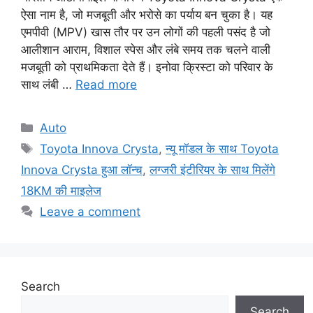
ऐसा नाम है, जो मजबूती और भरोसे का पर्याय बन चुका है। यह
एमपीवी (MPV) खास तौर पर उन लोगों की पहली पसंद है जो
आलीशान आराम, विशाल स्पेस और लंबे समय तक चलने वाली
मजबूती को प्राथमिकता देते हैं। इनोवा क्रिस्टा को परिवार के
साथ लंबी …
Read more
Categories
Auto
Tags
Toyota Innova Crysta
,
न्यू मॉडल के साथ Toyota
Innova Crysta हुआ लॉन्च
,
लग्जरी इंटीरियर के साथ मिलेंगे
18KM की माइलेज
Leave a comment
Search
Search