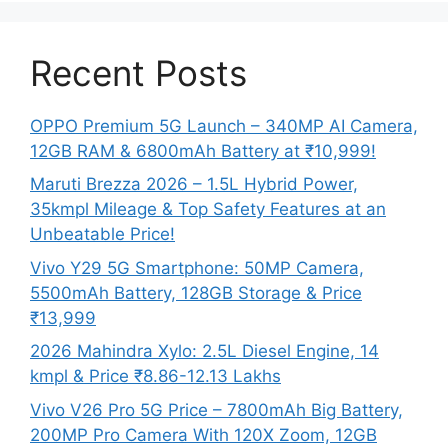
Recent Posts
OPPO Premium 5G Launch – 340MP AI Camera,
12GB RAM & 6800mAh Battery at ₹10,999!
Maruti Brezza 2026 – 1.5L Hybrid Power,
35kmpl Mileage & Top Safety Features at an
Unbeatable Price!
Vivo Y29 5G Smartphone: 50MP Camera,
5500mAh Battery, 128GB Storage & Price
₹13,999
2026 Mahindra Xylo: 2.5L Diesel Engine, 14
kmpl & Price ₹8.86-12.13 Lakhs
Vivo V26 Pro 5G Price – 7800mAh Big Battery,
200MP Pro Camera With 120X Zoom, 12GB