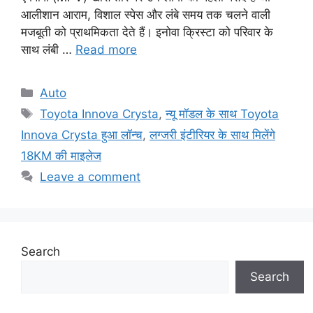
आलीशान आराम, विशाल स्पेस और लंबे समय तक चलने वाली
मजबूती को प्राथमिकता देते हैं। इनोवा क्रिस्टा को परिवार के
साथ लंबी …
Read more
Categories
Auto
Tags
Toyota Innova Crysta
,
न्यू मॉडल के साथ Toyota
Innova Crysta हुआ लॉन्च
,
लग्जरी इंटीरियर के साथ मिलेंगे
18KM की माइलेज
Leave a comment
Search
Search