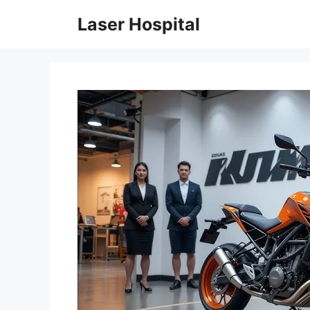
Skip
Laser Hospital
to
content