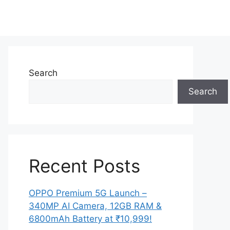
Search
Search
Recent Posts
OPPO Premium 5G Launch –
340MP AI Camera, 12GB RAM &
6800mAh Battery at ₹10,999!