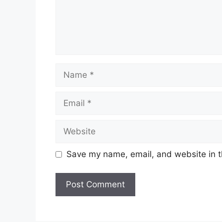
Name
Email
Website
Save my name, email, and website in t