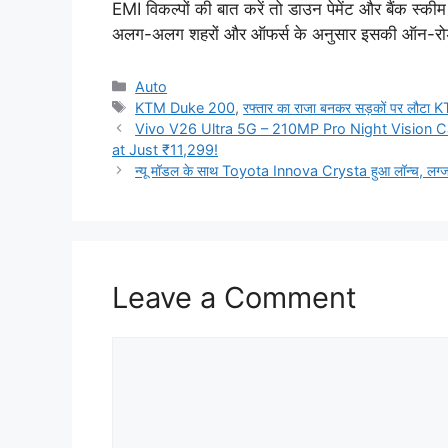
EMI विकल्पों की बात करें तो डाउन पेमेंट और बैंक स्क
अलग-अलग शहरों और ऑफर्स के अनुसार इसकी ऑन-रोड क
Categories
Auto
Tags
KTM Duke 200
,
रफ्तार का राजा बनकर सड़कों पर लौट
Vivo V26 Ultra 5G – 210MP Pro Night Vision
at Just ₹11,299!
न्यू मॉडल के साथ Toyota Innova Crysta हुआ लॉन्च, लग्जर
Leave a Comment
Comment